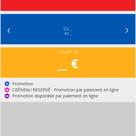
‹
›
Du _
au _
A partir de
__ €
Promotion
CRÉNEAU RESERVÉ : Promotion par paiement en ligne
Promotion disponible par paiement en ligne