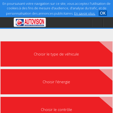
En poursuivant votre navigation sur ce site, vous acceptez l'utilisation de
cookies à des fins de mesure d'audience, d'analyse du trafic, et de
OK
personnalisation des annonces publicitaires.
En savoir plus.
Accueil
Aide
Mentions légales
Choisir le type de véhicule
Choisir l'énergie
Choisir le contrôle