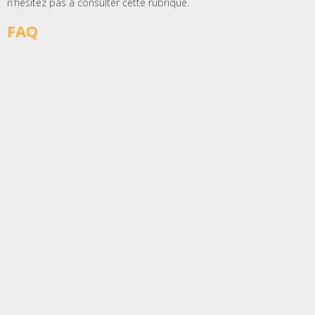
n’hésitez pas à consulter cette rubrique.
FAQ