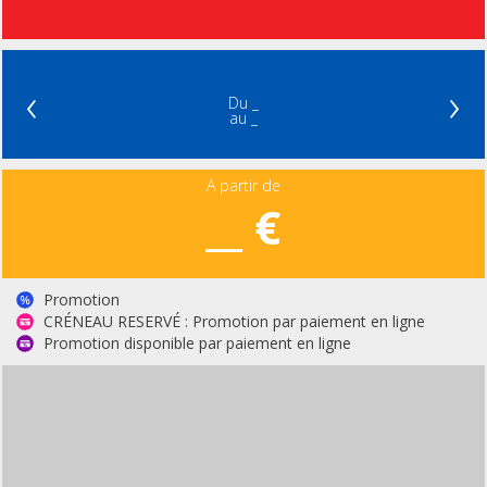
‹
›
Du _
au _
A partir de
__ €
Promotion
CRÉNEAU RESERVÉ : Promotion par paiement en ligne
Promotion disponible par paiement en ligne