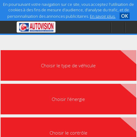
En poursuivant votre navigation sur ce site, vous acceptez l'utilisation de
cookies à des fins de mesure d'audience, d'analyse du trafic, et de
OK
personnalisation des annonces publicitaires.
En savoir plus.
Accueil
Aide
Mentions légales
Choisir le type de véhicule
Choisir l'énergie
Choisir le contrôle