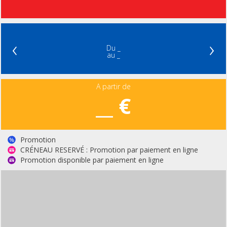
‹
›
Du _
au _
A partir de
__ €
Promotion
CRÉNEAU RESERVÉ : Promotion par paiement en ligne
Promotion disponible par paiement en ligne