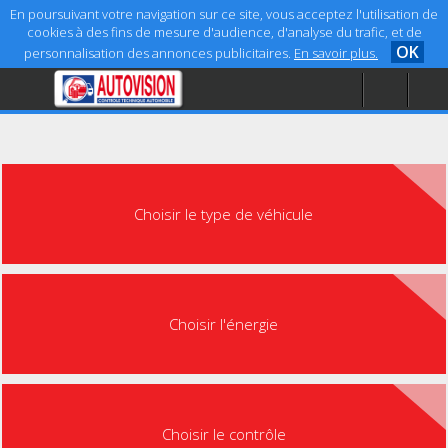
En poursuivant votre navigation sur ce site, vous acceptez l'utilisation de
cookies à des fins de mesure d'audience, d'analyse du trafic, et de
OK
personnalisation des annonces publicitaires.
En savoir plus.
Accueil
Aide
Mentions légales
Choisir le type de véhicule
Choisir l'énergie
Choisir le contrôle