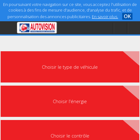
En poursuivant votre navigation sur ce site, vous acceptez l'utilisation de
cookies à des fins de mesure d'audience, d'analyse du trafic, et de
OK
personnalisation des annonces publicitaires.
En savoir plus.
Accueil
Aide
Mentions légales
Choisir le type de véhicule
Choisir l'énergie
Choisir le contrôle