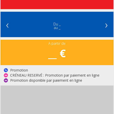
‹
›
Du _
au _
A partir de
__ €
Promotion
CRÉNEAU RESERVÉ : Promotion par paiement en ligne
Promotion disponible par paiement en ligne