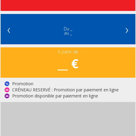
‹
›
Du _
au _
A partir de
__ €
Promotion
CRÉNEAU RESERVÉ : Promotion par paiement en ligne
Promotion disponible par paiement en ligne