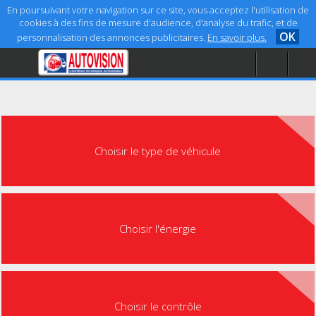
En poursuivant votre navigation sur ce site, vous acceptez l'utilisation de
cookies à des fins de mesure d'audience, d'analyse du trafic, et de
OK
personnalisation des annonces publicitaires.
En savoir plus.
Accueil
Aide
Mentions légales
Choisir le type de véhicule
Choisir l'énergie
Choisir le contrôle