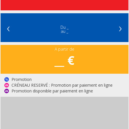
‹
›
Du _
au _
A partir de
__ €
Promotion
CRÉNEAU RESERVÉ : Promotion par paiement en ligne
Promotion disponible par paiement en ligne