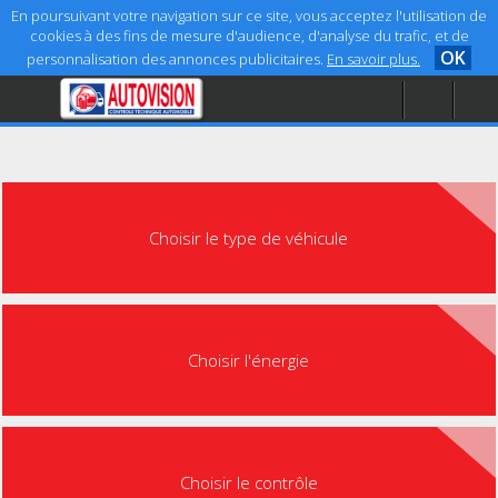
En poursuivant votre navigation sur ce site, vous acceptez l'utilisation de
cookies à des fins de mesure d'audience, d'analyse du trafic, et de
OK
personnalisation des annonces publicitaires.
En savoir plus.
Accueil
Aide
Mentions légales
Choisir le type de véhicule
Choisir l'énergie
Choisir le contrôle