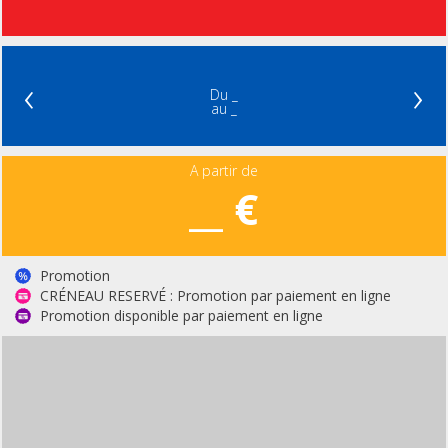
‹
›
Du _
au _
A partir de
__ €
Promotion
CRÉNEAU RESERVÉ : Promotion par paiement en ligne
Promotion disponible par paiement en ligne