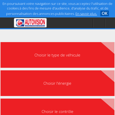
En poursuivant votre navigation sur ce site, vous acceptez l'utilisation de
cookies à des fins de mesure d'audience, d'analyse du trafic, et de
OK
personnalisation des annonces publicitaires.
En savoir plus.
Accueil
Aide
Mentions légales
Choisir le type de véhicule
Choisir l'énergie
Choisir le contrôle