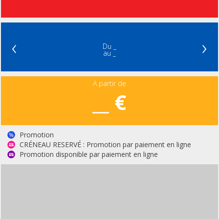
‹
›
Du _
au _
A partir de
__ €
Promotion
CRÉNEAU RESERVÉ : Promotion par paiement en ligne
Promotion disponible par paiement en ligne