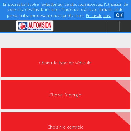
En poursuivant votre navigation sur ce site, vous acceptez l'utilisation de
cookies à des fins de mesure d'audience, d'analyse du trafic, et de
OK
personnalisation des annonces publicitaires.
En savoir plus.
Accueil
Aide
Mentions légales
Choisir le type de véhicule
Choisir l'énergie
Choisir le contrôle