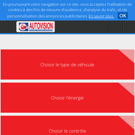
En poursuivant votre navigation sur ce site, vous acceptez l'utilisation de
cookies à des fins de mesure d'audience, d'analyse du trafic, et de
OK
personnalisation des annonces publicitaires.
En savoir plus.
Accueil
Aide
Mentions légales
Choisir le type de véhicule
Choisir l'énergie
Choisir le contrôle