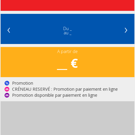
‹
›
Du _
au _
A partir de
__ €
Promotion
CRÉNEAU RESERVÉ : Promotion par paiement en ligne
Promotion disponible par paiement en ligne