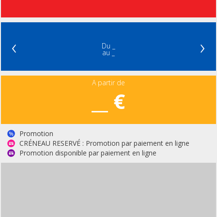
‹
›
Du _
au _
A partir de
__ €
Promotion
CRÉNEAU RESERVÉ : Promotion par paiement en ligne
Promotion disponible par paiement en ligne