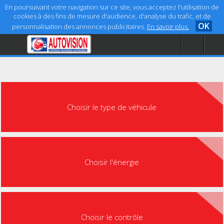
En poursuivant votre navigation sur ce site, vous acceptez l'utilisation de
cookies à des fins de mesure d'audience, d'analyse du trafic, et de
OK
personnalisation des annonces publicitaires.
En savoir plus.
Accueil
Aide
Mentions légales
Choisir le type de véhicule
Choisir l'énergie
Choisir le contrôle