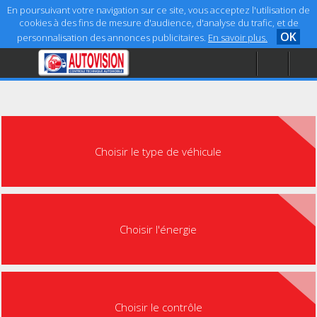
En poursuivant votre navigation sur ce site, vous acceptez l'utilisation de
cookies à des fins de mesure d'audience, d'analyse du trafic, et de
OK
personnalisation des annonces publicitaires.
En savoir plus.
Accueil
Aide
Mentions légales
Choisir le type de véhicule
Choisir l'énergie
Choisir le contrôle