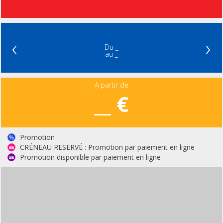
‹
›
Du _
au _
A partir de
__ €
Promotion
CRÉNEAU RESERVÉ : Promotion par paiement en ligne
Promotion disponible par paiement en ligne