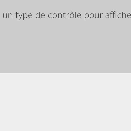
 un type de contrôle pour afficher 
Description