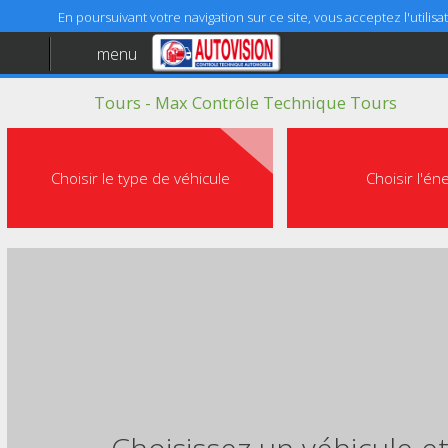
En poursuivant votre navigation sur ce site, vous acceptez l'utili
menu
Accueil
Tours - Max Contrôle Technique Tours
Aide
Mentions légales
Choisir le type de véhicule
Choisir l'én