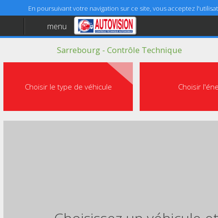
En poursuivant votre navigation sur ce site, vous acceptez l'utili
menu
Accueil
Sarrebourg - Contrôle Technique
Aide
Mentions légales
Choisir le type de véhicule
Choisir l'én