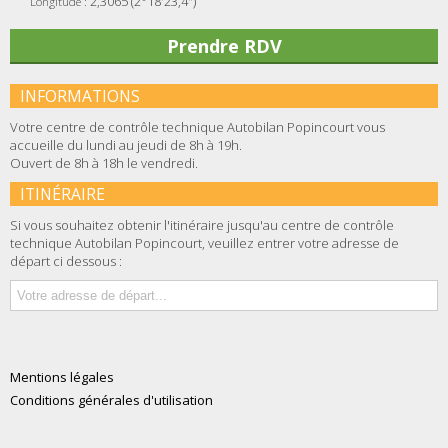
2,3065 (2°18'23,4")
Longitude :
Prendre RDV
INFORMATIONS
Votre centre de contrôle technique Autobilan Popincourt vous
accueille du lundi au jeudi de 8h à 19h.
Ouvert de 8h à 18h le vendredi.
ITINÉRAIRE
Si vous souhaitez obtenir l'itinéraire jusqu'au centre de contrôle
technique Autobilan Popincourt, veuillez entrer votre adresse de
départ ci dessous :
Mentions légales
Conditions générales d'utilisation