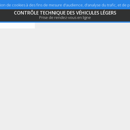
sation de cookies à des fins de mesure d'audience, d'analyse du trafic, et de
CONTRÔLE TECHNIQUE DES VÉHICULES LÉGERS
Prise de rendez-vous en ligne