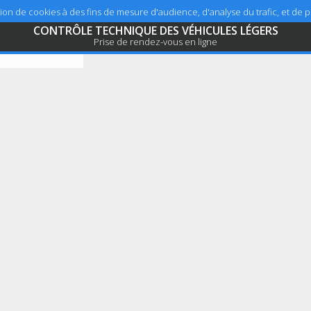
sation de cookies à des fins de mesure d'audience, d'analyse du trafic, et de
CONTRÔLE TECHNIQUE DES VÉHICULES LÉGERS
Prise de rendez-vous en ligne