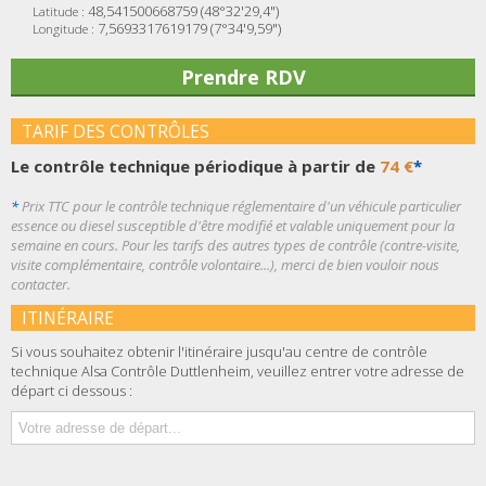
48,541500668759 (48°32'29,4")
Latitude :
7,5693317619179 (7°34'9,59")
Longitude :
Prendre RDV
TARIF DES CONTRÔLES
Le contrôle technique périodique à partir de
74 €
*
*
Prix TTC pour le contrôle technique réglementaire d'un véhicule particulier
essence ou diesel susceptible d'être modifié et valable uniquement pour la
semaine en cours. Pour les tarifs des autres types de contrôle (contre-visite,
visite complémentaire, contrôle volontaire...), merci de bien vouloir nous
contacter.
ITINÉRAIRE
Si vous souhaitez obtenir l'itinéraire jusqu'au centre de contrôle
technique Alsa Contrôle Duttlenheim, veuillez entrer votre adresse de
départ ci dessous :