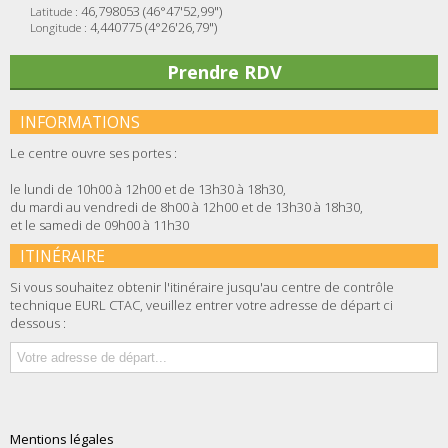
46,798053 (46°47'52,99")
Latitude :
4,440775 (4°26'26,79")
Longitude :
Prendre RDV
INFORMATIONS
Le centre ouvre ses portes :
le lundi de 10h00 à 12h00 et de 13h30 à 18h30,
du mardi au vendredi de 8h00 à 12h00 et de 13h30 à 18h30,
et le samedi de 09h00 à 11h30
ITINÉRAIRE
Si vous souhaitez obtenir l'itinéraire jusqu'au centre de contrôle
technique EURL CTAC, veuillez entrer votre adresse de départ ci
dessous :
Mentions légales