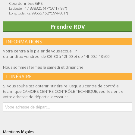
Coordonnées GPS :
47,838325 (47°50'17,97")
Latitude :
-2,995557 (-2°59'44,01")
Longitude :
Prendre RDV
INFORMATIONS
Votre centre a le plaisir de vous accueillir
du lundi au vendredi de 08h30 à 12h00 et de 14h00 à 18h00
Nous sommes fermés le samedi et dimanche.
ITINÉRAIRE
Si vous souhaitez obtenir l'itinéraire jusqu'au centre de contrôle
technique CAMORS CENTRE CONTRÔLE TECHNIQUE, veuillez entrer
votre adresse de départ ci dessous :
Mentions légales