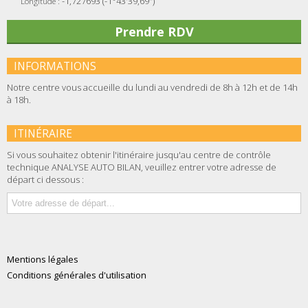
-1,727693 (-1°43'39,69")
Longitude :
Prendre RDV
INFORMATIONS
Notre centre vous accueille du lundi au vendredi de 8h à 12h et de 14h
à 18h.
ITINÉRAIRE
Si vous souhaitez obtenir l'itinéraire jusqu'au centre de contrôle
technique ANALYSE AUTO BILAN, veuillez entrer votre adresse de
départ ci dessous :
Mentions légales
Conditions générales d'utilisation