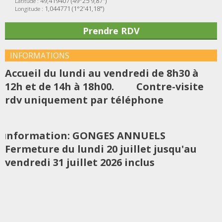
49,419407 (49°25'9,87")
Latitude :
1,044771 (1°2'41,18")
Longitude :
Prendre RDV
INFORMATIONS
Accueil du lundi au vendredi de 8h30 à
12h et de 14h à 18h00.
Contre-visite
rdv uniquement par téléphone
nformation: GONGES ANNUELS
I
Fermeture du lundi 20 juillet jusqu'au
vendredi 31 juillet 2026 inclus