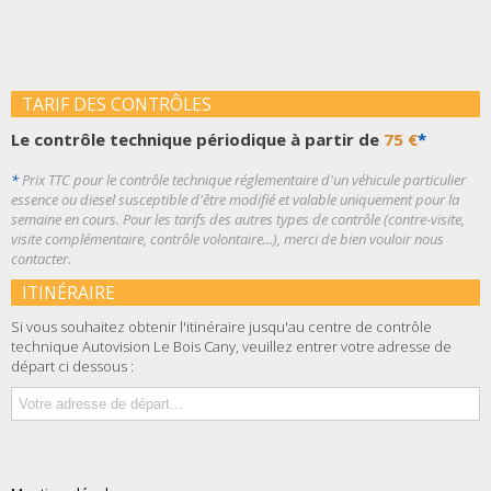
TARIF DES CONTRÔLES
Le contrôle technique périodique à partir de
75 €
*
*
Prix TTC pour le contrôle technique réglementaire d'un véhicule particulier
essence ou diesel susceptible d'être modifié et valable uniquement pour la
semaine en cours. Pour les tarifs des autres types de contrôle (contre-visite,
visite complémentaire, contrôle volontaire...), merci de bien vouloir nous
contacter.
ITINÉRAIRE
Si vous souhaitez obtenir l'itinéraire jusqu'au centre de contrôle
technique Autovision Le Bois Cany, veuillez entrer votre adresse de
départ ci dessous :