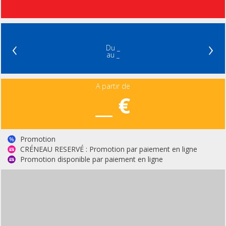
‹
›
Du _
au _
A partir de
__ €
Promotion
CRÉNEAU RESERVÉ : Promotion par paiement en ligne
Promotion disponible par paiement en ligne