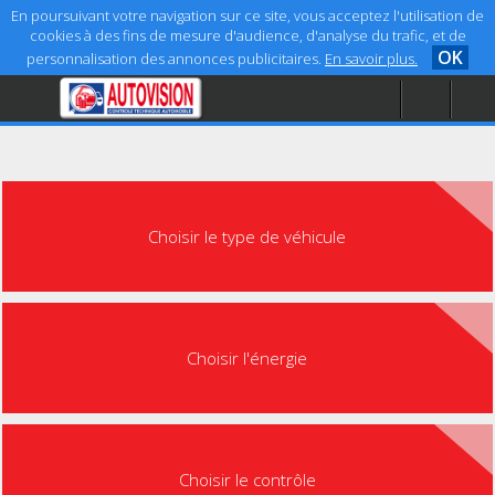
En poursuivant votre navigation sur ce site, vous acceptez l'utilisation de
cookies à des fins de mesure d'audience, d'analyse du trafic, et de
OK
personnalisation des annonces publicitaires.
En savoir plus.
Accueil
Aide
Mentions légales
Choisir le type de véhicule
Choisir l'énergie
Choisir le contrôle