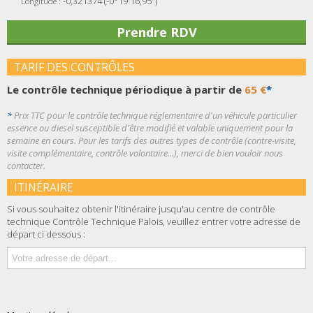
-0,321374 (-0°19'16,95")
Longitude :
Prendre RDV
TARIF DES CONTRÔLES
Le contrôle technique périodique à partir de
65 €
*
*
Prix TTC pour le contrôle technique réglementaire d'un véhicule particulier
essence ou diesel susceptible d'être modifié et valable uniquement pour la
semaine en cours. Pour les tarifs des autres types de contrôle (contre-visite,
visite complémentaire, contrôle volontaire...), merci de bien vouloir nous
contacter.
ITINÉRAIRE
Si vous souhaitez obtenir l'itinéraire jusqu'au centre de contrôle
technique Contrôle Technique Palois, veuillez entrer votre adresse de
départ ci dessous :