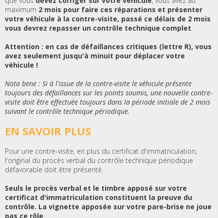
que vous
devez corriger sur votre véhicule
, vous avez au
maximum
2 mois pour faire ces réparations et présenter
votre véhicule à la contre-visite, passé ce délais de 2 mois
vous devrez repasser un contrôle technique complet
.
Attention : en cas de défaillances critiques (lettre R), vous
avez seulement jusqu'à minuit pour déplacer votre
véhicule !
.
Nota bene : Si à l'issue de la contre-visite le véhicule présente
toujours des défaillances sur les points soumis, une nouvelle contre-
visite doit être effectuée toujours dans la période initiale de 2 mois
suivant le contrôle technique périodique.
EN SAVOIR PLUS
Pour une contre-visite, en plus du certificat d'immatriculation,
l'original du procès verbal du contrôle technique périodique
défavorable doit être présenté.
Seuls le procès verbal et le timbre apposé sur votre
certificat d'immatriculation constituent la preuve du
contrôle. La vignette apposée sur votre pare-brise ne joue
pas ce rôle
.